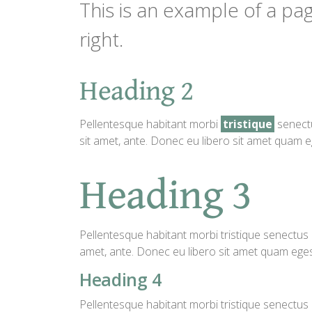
This is an example of a pa
right.
Heading 2
Pellentesque habitant morbi
tristique
senectu
sit amet, ante. Donec eu libero sit amet quam e
Heading 3
Pellentesque habitant morbi tristique senectus e
amet, ante. Donec eu libero sit amet quam egest
Heading 4
Pellentesque habitant morbi tristique senectus e