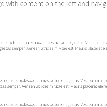
ge with content on the left and navi
s et netus et malesuada fames ac turpis egestas. Vestibulum tort
gestas semper. Aenean ultricies mi vitae est. Mauris placerat ele
t netus et malesuada fames ac turpis egestas. Vestibulum tortor 
as semper. Aenean ultricies mi vitae est. Mauris placerat eleife
t netus et malesuada fames ac turpis egestas. Vestibulum tortor 