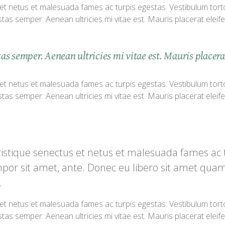
t netus et malesuada fames ac turpis egestas. Vestibulum tortor 
as semper. Aenean ultricies mi vitae est. Mauris placerat eleife
s semper. Aenean ultricies mi vitae est. Mauris placerat
t netus et malesuada fames ac turpis egestas. Vestibulum tortor 
as semper. Aenean ultricies mi vitae est. Mauris placerat eleife
ristique senectus et netus et malesuada fames ac 
tempor sit amet, ante. Donec eu libero sit amet qu
.
t netus et malesuada fames ac turpis egestas. Vestibulum tortor 
as semper. Aenean ultricies mi vitae est. Mauris placerat eleife