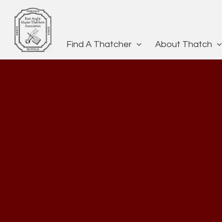
Find A Thatcher
About Thatch