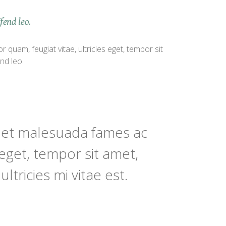
fend leo.
quam, feugiat vitae, ultricies eget, tempor sit
nd leo.
us et malesuada fames ac
 eget, tempor sit amet,
tricies mi vitae est.
quam, feugiat vitae, ultricies eget, tempor sit