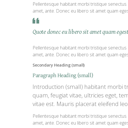
Pellentesque habitant morbi tristique senectus e
amet, ante. Donec eu libero sit amet quam egest
Quote donec eu libero sit amet quam egesta
Pellentesque habitant morbi tristique senectus e
amet, ante. Donec eu libero sit amet quam egest
Secondary Heading (small)
Paragraph Heading (small)
Introduction (small) habitant morbi t
quam, feugiat vitae, ultricies eget, 
vitae est. Mauris placerat eleifend leo
Pellentesque habitant morbi tristique senectus e
amet, ante. Donec eu libero sit amet quam egest