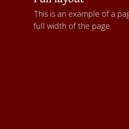
This is an example of a pa
full width of the page.