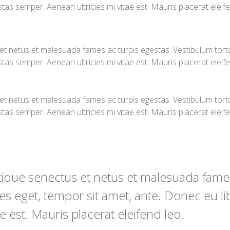
as semper. Aenean ultricies mi vitae est. Mauris placerat eleife
t netus et malesuada fames ac turpis egestas. Vestibulum tortor 
as semper. Aenean ultricies mi vitae est. Mauris placerat eleife
t netus et malesuada fames ac turpis egestas. Vestibulum tortor 
as semper. Aenean ultricies mi vitae est. Mauris placerat eleife
stique senectus et netus et malesuada fame
icies eget, tempor sit amet, ante. Donec eu 
e est. Mauris placerat eleifend leo.